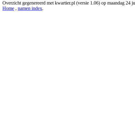
Overzicht gegenereerd met kwartier.pl (versie 1.06) op maandag 24 j
Home
,
namen index
.